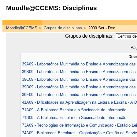
Moodle@CCEMS: Disciplinas
Moodle@CCEMS
►
Grupos de disciplinas
►
2009 Set - Dez
Grupos de disciplinas:
Pág
Disc
39A09 - Laboratórios Multimédia no Ensino e Aprendizagem das
39B09 - Laboratórios Multimédia no Ensino e Aprendizagem das L
39C09 - Laboratórios Multimédia no Ensino e Aprendizagem da
39D09 - Laboratórios Multimédia no Ensino e Aprendizagem das
39E09 - Laboratórios Multimédia no Ensino e Aprendizagem das
41A09 - Dificuldades na Aprendizagem na Leitura e Escrita - A Di
71A09 - A Biblioteca Escolar e a Sociedade de Informação
71B09 - A Biblioteca Escolar e a Sociedade de Informação
73A09 - Tecnologias de Informação e Comunicação - Estádio Lei
74A09 - Bibliotecas Escolares - Organização e Gestão de Serviço